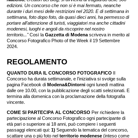
edizioni. Un concorso che non si è mai fermato, neanche
durante i duri mesi delle restrizioni nel 2020. E di settimana in
settimana, foto dopo foto, da quasi dieci anni, ha permesso di
portare all’attenzione di turisti, viaggiatori ma anche cittadini
modenesi, luoghi e angoli da riscoprire nel nostro
territorio..."
Così la
Gazzetta di Modena
scriveva in merito al
Concorso Fotografico Photo of the Week il 19 Settembre
2024.
REGOLAMENTO
QUANTO DURA IL CONCORSO FOTOGRAFICO
Il
Concorso ha durata settimanale, e l’iniziativa si svolge sulla
pagina Facebook di
Modena&Dintorni
ogni lunedì mattina
dalle ore 10.00, con la pubblicazione degli scatti selezionati. E
termina alla domenica con la proclamazione della fotografia
vincente.
COME SI PARTECIPA AL CONCORSO
Per richiedere la
partecipazione al Concorso Fotografico ogni partecipante di
età pari o superiore ai 18 anni, può compiere i seguenti
passaggi elencati qui:
1)
Seguendo la tematica del concorso,
scattare una o più foto nel
territorio modenese
(inteso come