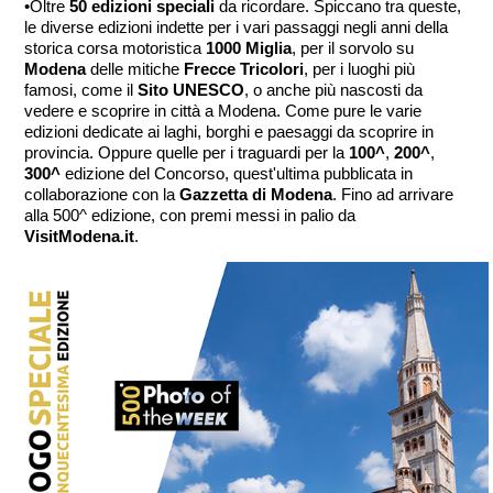
•
Oltre
50 edizioni speciali
da ricordare. Spiccano tra queste,
le diverse edizioni indette per i vari passaggi negli anni della
storica corsa motoristica
1000 Miglia
, per il sorvolo su
Modena
delle mitiche
Frecce Tricolori
, per i luoghi più
famosi, come il
Sito UNESCO
, o anche più nascosti da
vedere e scoprire in città a Modena. Come pure le varie
edizioni dedicate ai laghi, borghi e paesaggi da scoprire in
provincia. Oppure quelle per i traguardi per la
100^
,
200^
,
300^
edizione del Concorso, quest'ultima pubblicata in
collaborazione con la
Gazzetta di Modena
. Fino ad arrivare
alla 500^ edizione, con premi messi in palio da
VisitModena.it
.