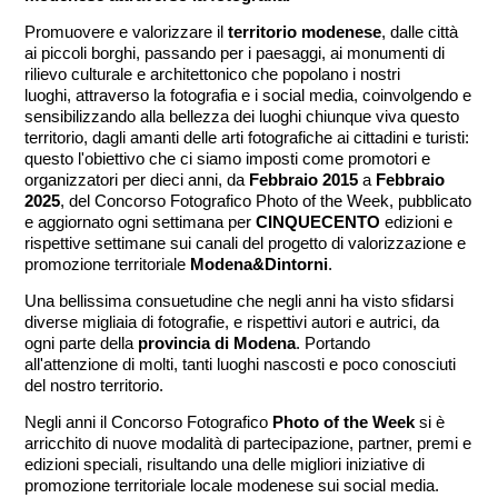
Promuovere e valorizzare il
territorio modenese
, dalle città
ai piccoli borghi, passando per i paesaggi, ai monumenti di
rilievo culturale e architettonico che popolano i nostri
luoghi, attraverso la fotografia e i social media, coinvolgendo e
sensibilizzando alla bellezza dei luoghi chiunque viva questo
territorio, dagli amanti delle arti fotografiche ai cittadini e turisti:
questo l'obiettivo che ci siamo imposti come promotori e
organizzatori per dieci anni, da
Febbraio 2015
a
Febbraio
2025
, del Concorso Fotografico Photo of the Week, pubblicato
e aggiornato ogni settimana per
CINQUECENTO
edizioni e
rispettive settimane sui canali del progetto di valorizzazione e
promozione territoriale
Modena&Dintorni
.
Una bellissima consuetudine che negli anni ha visto sfidarsi
diverse migliaia di fotografie, e rispettivi autori e autrici, da
ogni parte della
provincia di Modena
. Portando
all'attenzione di molti, tanti luoghi nascosti e poco conosciuti
del nostro territorio.
Negli anni il Concorso Fotografico
Photo of the Week
si è
arricchito di nuove modalità di partecipazione, partner, premi e
edizioni speciali, risultando una delle migliori iniziative di
promozione territoriale locale modenese sui social media.